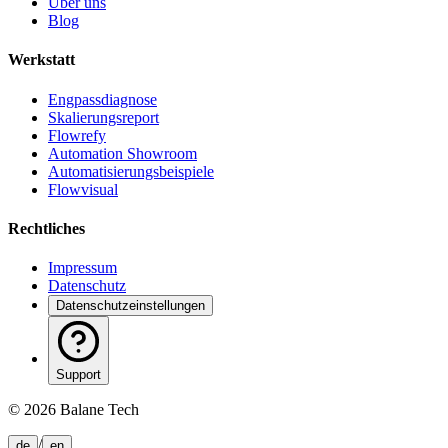
Über uns
Blog
Werkstatt
Engpassdiagnose
Skalierungsreport
Flowrefy
Automation Showroom
Automatisierungsbeispiele
Flowvisual
Rechtliches
Impressum
Datenschutz
Datenschutzeinstellungen
Support
©
2026
Balane Tech
/
de
en