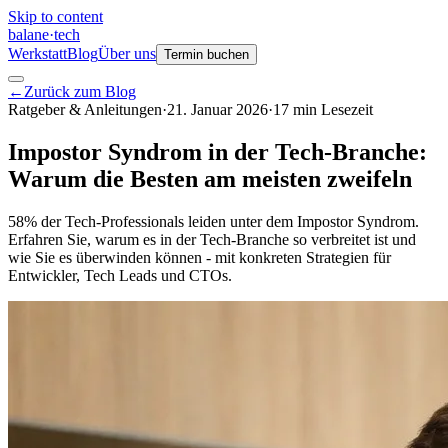
Skip to content
balane
·
tech
Werkstatt
Blog
Über uns
Termin buchen
←
Zurück zum Blog
Ratgeber & Anleitungen
·
21. Januar 2026
·
17
min
Lesezeit
Impostor Syndrom in der Tech-Branche:
Warum die Besten am meisten zweifeln
58% der Tech-Professionals leiden unter dem Impostor Syndrom.
Erfahren Sie, warum es in der Tech-Branche so verbreitet ist und
wie Sie es überwinden können - mit konkreten Strategien für
Entwickler, Tech Leads und CTOs.