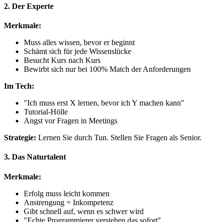
2. Der Experte
Merkmale:
Muss alles wissen, bevor er beginnt
Schämt sich für jede Wissenslücke
Besucht Kurs nach Kurs
Bewirbt sich nur bei 100% Match der Anforderungen
Im Tech:
"Ich muss erst X lernen, bevor ich Y machen kann"
Tutorial-Hölle
Angst vor Fragen in Meetings
Strategie:
Lernen Sie durch Tun. Stellen Sie Fragen als Senior.
3. Das Naturtalent
Merkmale:
Erfolg muss leicht kommen
Anstrengung = Inkompetenz
Gibt schnell auf, wenn es schwer wird
"Echte Programmierer verstehen das sofort"