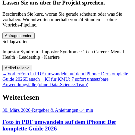
Lassen Sie uns über Ihr Projekt sprechen.
Beschreiben Sie kurz, woran Sie gerade scheitern oder was Sie
vorhaben. Wir antworten innerhalb von 24 Stunden — ohne
Vertriebs-Pipeline.
Anfrage senden
Schlagwörter
Impostor Syndrom · Impostor Syndrome · Tech Career · Mental
Health · Leadership · Karriere
Artikel teilen
↗
←
Vorher
Foto in PDF umwandeln auf dem iPhone: Der komplette
Guide 2026
Danach
→
KI für KMU: 7 sofort umsetzbare
Anwendungsfälle (ohne Data-Science-Team)
Weiterlesen
30. März 2026
·
Ratgeber & Anleitungen
·
14
min
Foto in PDF umwandeln auf dem iPhone: Der
komplette Guide 2026