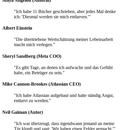
Maya Angelou (Autorin)
"Ich habe 11 Bücher geschrieben, aber jedes Mal denke
ich: 'Diesmal werden sie mich entlarven.'"
Albert Einstein
"Die übertriebene Wertschätzung meiner Lebensarbeit
macht mich verlegen."
Sheryl Sandberg (Meta COO)
"Es gibt Tage, an denen ich aufwache und das Gefühl
habe, ein Betrüger zu sein."
Mike Cannon-Brookes (Atlassian CEO)
"Ich habe Atlassian aufgebaut und hatte ständig Angst,
entlarvt zu werden."
Neil Gaiman (Autor)
"Ich war überzeugt, dass irgendwann jemand an meine
Tür klopft und sagt: 'Wir haben einen Fehler gemacht.'"