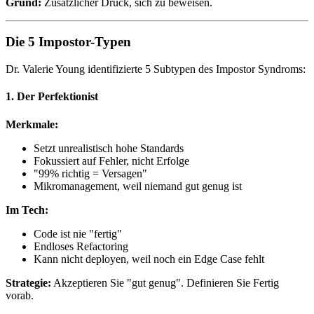
Grund:
Zusätzlicher Druck, sich zu beweisen.
Die 5 Impostor-Typen
Dr. Valerie Young identifizierte 5 Subtypen des Impostor Syndroms:
1. Der Perfektionist
Merkmale:
Setzt unrealistisch hohe Standards
Fokussiert auf Fehler, nicht Erfolge
"99% richtig = Versagen"
Mikromanagement, weil niemand gut genug ist
Im Tech:
Code ist nie "fertig"
Endloses Refactoring
Kann nicht deployen, weil noch ein Edge Case fehlt
Strategie:
Akzeptieren Sie "gut genug". Definieren Sie Fertig
vorab.