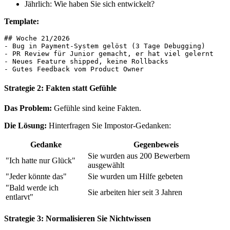
Jährlich: Wie haben Sie sich entwickelt?
Template:
## Woche 21/2026

- Bug in Payment-System gelöst (3 Tage Debugging)

- PR Review für Junior gemacht, er hat viel gelernt

- Neues Feature shipped, keine Rollbacks

Strategie 2: Fakten statt Gefühle
Das Problem:
Gefühle sind keine Fakten.
Die Lösung:
Hinterfragen Sie Impostor-Gedanken:
Gedanke
Gegenbeweis
Sie wurden aus 200 Bewerbern
"Ich hatte nur Glück"
ausgewählt
"Jeder könnte das"
Sie wurden um Hilfe gebeten
"Bald werde ich
Sie arbeiten hier seit 3 Jahren
entlarvt"
Strategie 3: Normalisieren Sie Nichtwissen