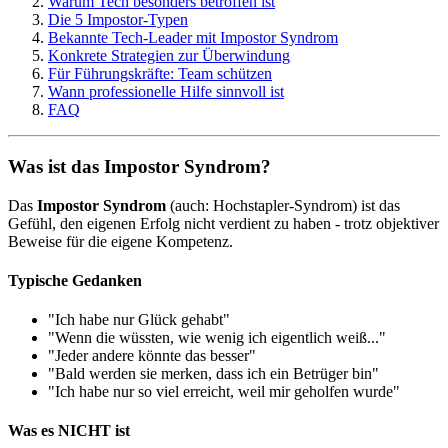
Warum Tech besonders betroffen ist
Die 5 Impostor-Typen
Bekannte Tech-Leader mit Impostor Syndrom
Konkrete Strategien zur Überwindung
Für Führungskräfte: Team schützen
Wann professionelle Hilfe sinnvoll ist
FAQ
Was ist das Impostor Syndrom?
Das
Impostor Syndrom
(auch: Hochstapler-Syndrom) ist das
Gefühl, den eigenen Erfolg nicht verdient zu haben - trotz objektiver
Beweise für die eigene Kompetenz.
Typische Gedanken
"Ich habe nur Glück gehabt"
"Wenn die wüssten, wie wenig ich eigentlich weiß..."
"Jeder andere könnte das besser"
"Bald werden sie merken, dass ich ein Betrüger bin"
"Ich habe nur so viel erreicht, weil mir geholfen wurde"
Was es NICHT ist