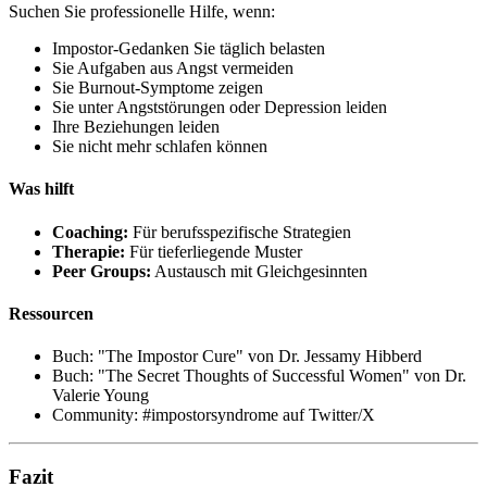
Suchen Sie professionelle Hilfe, wenn:
Impostor-Gedanken Sie täglich belasten
Sie Aufgaben aus Angst vermeiden
Sie Burnout-Symptome zeigen
Sie unter Angststörungen oder Depression leiden
Ihre Beziehungen leiden
Sie nicht mehr schlafen können
Was hilft
Coaching:
Für berufsspezifische Strategien
Therapie:
Für tieferliegende Muster
Peer Groups:
Austausch mit Gleichgesinnten
Ressourcen
Buch: "The Impostor Cure" von Dr. Jessamy Hibberd
Buch: "The Secret Thoughts of Successful Women" von Dr.
Valerie Young
Community: #impostorsyndrome auf Twitter/X
Fazit