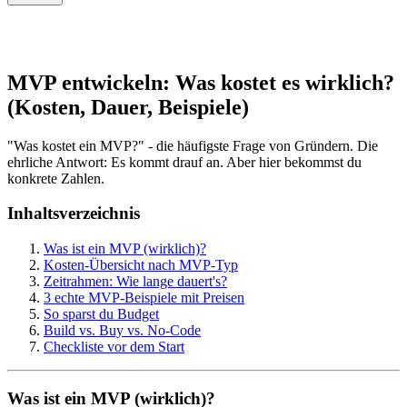
MVP entwickeln: Was kostet es wirklich?
(Kosten, Dauer, Beispiele)
"Was kostet ein MVP?" - die häufigste Frage von Gründern. Die
ehrliche Antwort: Es kommt drauf an. Aber hier bekommst du
konkrete Zahlen.
Inhaltsverzeichnis
Was ist ein MVP (wirklich)?
Kosten-Übersicht nach MVP-Typ
Zeitrahmen: Wie lange dauert's?
3 echte MVP-Beispiele mit Preisen
So sparst du Budget
Build vs. Buy vs. No-Code
Checkliste vor dem Start
Was ist ein MVP (wirklich)?