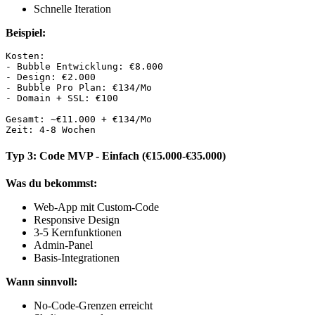
Schnelle Iteration
Beispiel:
Kosten:

- Bubble Entwicklung: €8.000

- Design: €2.000

- Bubble Pro Plan: €134/Mo

- Domain + SSL: €100

Gesamt: ~€11.000 + €134/Mo

Typ 3: Code MVP - Einfach (€15.000-€35.000)
Was du bekommst:
Web-App mit Custom-Code
Responsive Design
3-5 Kernfunktionen
Admin-Panel
Basis-Integrationen
Wann sinnvoll:
No-Code-Grenzen erreicht