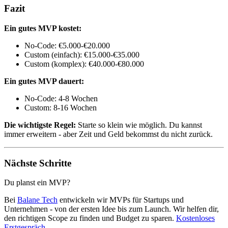
Fazit
Ein gutes MVP kostet:
No-Code: €5.000-€20.000
Custom (einfach): €15.000-€35.000
Custom (komplex): €40.000-€80.000
Ein gutes MVP dauert:
No-Code: 4-8 Wochen
Custom: 8-16 Wochen
Die wichtigste Regel:
Starte so klein wie möglich. Du kannst
immer erweitern - aber Zeit und Geld bekommst du nicht zurück.
Nächste Schritte
Du planst ein MVP?
Bei
Balane Tech
entwickeln wir MVPs für Startups und
Unternehmen - von der ersten Idee bis zum Launch. Wir helfen dir,
den richtigen Scope zu finden und Budget zu sparen.
Kostenloses
Erstgespräch