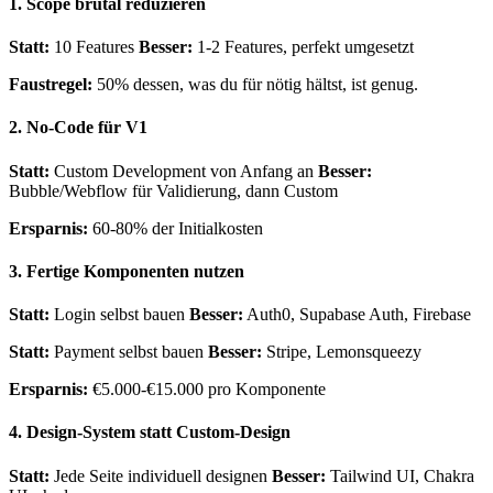
1. Scope brutal reduzieren
Statt:
10 Features
Besser:
1-2 Features, perfekt umgesetzt
Faustregel:
50% dessen, was du für nötig hältst, ist genug.
2. No-Code für V1
Statt:
Custom Development von Anfang an
Besser:
Bubble/Webflow für Validierung, dann Custom
Ersparnis:
60-80% der Initialkosten
3. Fertige Komponenten nutzen
Statt:
Login selbst bauen
Besser:
Auth0, Supabase Auth, Firebase
Statt:
Payment selbst bauen
Besser:
Stripe, Lemonsqueezy
Ersparnis:
€5.000-€15.000 pro Komponente
4. Design-System statt Custom-Design
Statt:
Jede Seite individuell designen
Besser:
Tailwind UI, Chakra