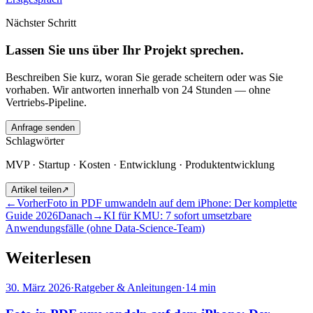
Nächster Schritt
Lassen Sie uns über Ihr Projekt sprechen.
Beschreiben Sie kurz, woran Sie gerade scheitern oder was Sie
vorhaben. Wir antworten innerhalb von 24 Stunden — ohne
Vertriebs-Pipeline.
Anfrage senden
Schlagwörter
MVP · Startup · Kosten · Entwicklung · Produktentwicklung
Artikel teilen
↗
←
Vorher
Foto in PDF umwandeln auf dem iPhone: Der komplette
Guide 2026
Danach
→
KI für KMU: 7 sofort umsetzbare
Anwendungsfälle (ohne Data-Science-Team)
Weiterlesen
30. März 2026
·
Ratgeber & Anleitungen
·
14
min