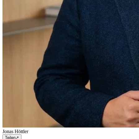
Jonas Höttler
Teilen
↗