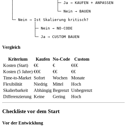
    │                   ├─ Ja → KAUFEN + ANPASSEN

    │                   │

    │                   └─ Nein → BAUEN

    │

    └─ Nein → Ist Skalierung kritisch?

              │

              ├─ Nein → NO-CODE

              │

Vergleich
Kriterium
Kaufen
No-Code
Custom
Kosten (Start)
€€
€
€€€
Kosten (5 Jahre)
€€€
€€
€€
Time-to-Market
Sofort
Wochen
Monate
Flexibilität
Niedrig
Mittel
Hoch
Skalierbarkeit
Abhängig
Begrenzt
Unbegrenzt
Differenzierung
Keine
Gering
Hoch
Checkliste vor dem Start
Vor der Entwicklung