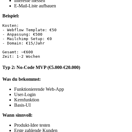
Interesse messen
E-Mail-Liste aufbauen
Beispiel:
Kosten:

- Webflow Template: €50

- Anpassung: €500

- Mailchimp Setup: €0

- Domain: €15/Jahr

Gesamt: ~€600

Typ 2: No-Code MVP (€5.000-€20.000)
Was du bekommst:
Funktionierende Web-App
User-Login
Kernfunktion
Basis-UI
Wann sinnvoll:
Produkt-Idee testen
Erste zahlende Kunden