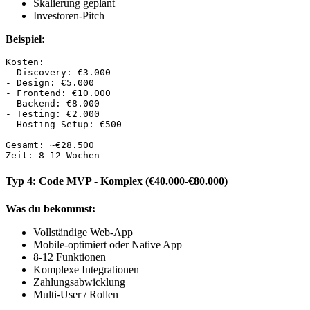
Skalierung geplant
Investoren-Pitch
Beispiel:
Kosten:

- Discovery: €3.000

- Design: €5.000

- Frontend: €10.000

- Backend: €8.000

- Testing: €2.000

- Hosting Setup: €500

Gesamt: ~€28.500

Typ 4: Code MVP - Komplex (€40.000-€80.000)
Was du bekommst:
Vollständige Web-App
Mobile-optimiert oder Native App
8-12 Funktionen
Komplexe Integrationen
Zahlungsabwicklung
Multi-User / Rollen