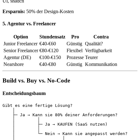
UI, shadcn
Ersparnis:
50% der Design-Kosten
5. Agentur vs. Freelancer
Option
Stundensatz
Pro
Contra
Junior Freelancer
€40-€60
Günstig
Qualität?
Senior Freelancer
€80-€120
Flexibel
Verfügbarkeit
Agentur (DE)
€100-€150
Prozesse
Teurer
Nearshore
€40-€80
Günstig
Kommunikation
Build vs. Buy vs. No-Code
Entscheidungsbaum
Gibt es eine fertige Lösung?

    │

    ├─ Ja → Kann sie 80% deiner Anforderungen?

    │         │

    │         ├─ Ja → KAUFEN (SaaS nutzen)

    │         │

    │         └─ Nein → Kann sie angepasst werden?

    │                   │
