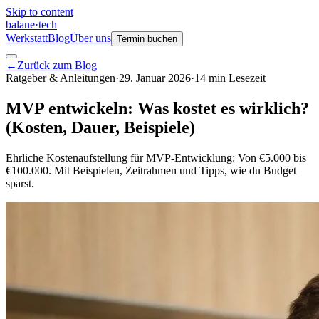
Skip to content
balane
·
tech
Werkstatt
Blog
Über uns
Termin buchen
←
Zurück zum Blog
Ratgeber & Anleitungen
·
29. Januar 2026
·
14
min
Lesezeit
MVP entwickeln: Was kostet es wirklich?
(Kosten, Dauer, Beispiele)
Ehrliche Kostenaufstellung für MVP-Entwicklung: Von €5.000 bis
€100.000. Mit Beispielen, Zeitrahmen und Tipps, wie du Budget
sparst.