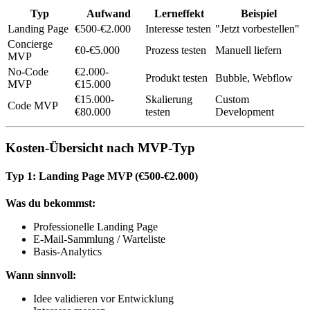
Typ
Aufwand
Lerneffekt
Beispiel
Landing Page
€500-€2.000
Interesse testen
"Jetzt vorbestellen"
Concierge
€0-€5.000
Prozess testen
Manuell liefern
MVP
No-Code
€2.000-
Produkt testen
Bubble, Webflow
MVP
€15.000
€15.000-
Skalierung
Custom
Code MVP
€80.000
testen
Development
Kosten-Übersicht nach MVP-Typ
Typ 1: Landing Page MVP (€500-€2.000)
Was du bekommst:
Professionelle Landing Page
E-Mail-Sammlung / Warteliste
Basis-Analytics
Wann sinnvoll:
Idee validieren vor Entwicklung