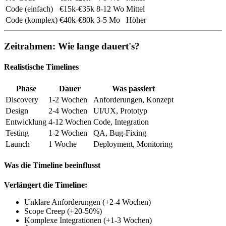
Code (einfach)
€15k-€35k
8-12 Wo
Mittel
Code (komplex)
€40k-€80k
3-5 Mo
Höher
Zeitrahmen: Wie lange dauert's?
Realistische Timelines
Phase
Dauer
Was passiert
Discovery
1-2 Wochen
Anforderungen, Konzept
Design
2-4 Wochen
UI/UX, Prototyp
Entwicklung
4-12 Wochen
Code, Integration
Testing
1-2 Wochen
QA, Bug-Fixing
Launch
1 Woche
Deployment, Monitoring
Was die Timeline beeinflusst
Verlängert die Timeline:
Unklare Anforderungen (+2-4 Wochen)
Scope Creep (+20-50%)
Komplexe Integrationen (+1-3 Wochen)