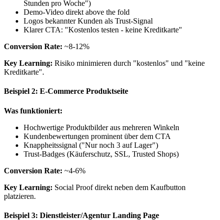
Stunden pro Woche")
Demo-Video direkt above the fold
Logos bekannter Kunden als Trust-Signal
Klarer CTA: "Kostenlos testen - keine Kreditkarte"
Conversion Rate:
~8-12%
Key Learning:
Risiko minimieren durch "kostenlos" und "keine
Kreditkarte".
Beispiel 2: E-Commerce Produktseite
Was funktioniert:
Hochwertige Produktbilder aus mehreren Winkeln
Kundenbewertungen prominent über dem CTA
Knappheitssignal ("Nur noch 3 auf Lager")
Trust-Badges (Käuferschutz, SSL, Trusted Shops)
Conversion Rate:
~4-6%
Key Learning:
Social Proof direkt neben dem Kaufbutton
platzieren.
Beispiel 3: Dienstleister/Agentur Landing Page