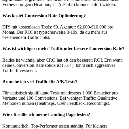
Verbesserungen (Headline, CTA-Farbe) können sofort wirken.
Was kostet Conversion Rate Optimierung?
DIY mit kostenlosen Tools: €0. Agentur: €2.000-€10.000 pro
Monat. Der ROI ist typischerweise 3-10x, da du mehr aus
bestehendem Traffic holst.
Was ist wichtiger: mehr Traffic oder bessere Conversion Rate?
Beides ist wichtig, aber CRO hat oft den besseren ROI. Erst wenn
deine Conversion Rate solide ist (5%+), lohnt sich aggressives
Traffic-Investment.
Brauche ich viel Traffic für A/B-Tests?
Für statistisch signifikante Tests mindestens 1.000 Besucher pro
Variante und 100 Conversions. Bei weniger Traffic: Qualitative
Methoden nutzen (Heatmaps, User-Feedback, Recordings).
Wie oft sollte ich meine Landing Page testen?
Kontinuierlich. Top-Performer testen ständig. Für kleinere