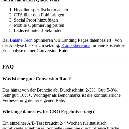
Headline spezifischer machen
CTA über den Fold bringen
Social Proof hinzufügen
Mobile-Optimierung prüfen
Ladezeit unter 3 Sekunden
Bei
Balane Tech
optimieren wir Landing Pages datenbasiert - von
der Analyse bis zur Umsetzung.
Kontaktiere uns
für eine kostenlose
Erstanalyse deiner Conversion Rate.
FAQ
Was ist eine gute Conversion Rate?
Das hängt von der Branche ab. Durchschnitt: 2-3%. Gut: 5-8%.
Sehr gut: 10%+. Wichtiger als Benchmarks ist die kontinuierliche
Verbesserung deiner eigenen Rate.
Wie lange dauert es, bis CRO Ergebnisse zeigt?
Ein einzelner A/B-Test braucht 2-4 Wochen für statistisch
signifikante Ergebnisse. Schnelle Gewinne durch offensichtliche