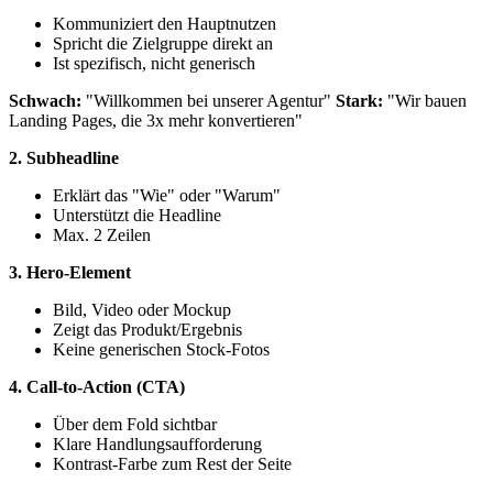
Kommuniziert den Hauptnutzen
Spricht die Zielgruppe direkt an
Ist spezifisch, nicht generisch
Schwach:
"Willkommen bei unserer Agentur"
Stark:
"Wir bauen
Landing Pages, die 3x mehr konvertieren"
2. Subheadline
Erklärt das "Wie" oder "Warum"
Unterstützt die Headline
Max. 2 Zeilen
3. Hero-Element
Bild, Video oder Mockup
Zeigt das Produkt/Ergebnis
Keine generischen Stock-Fotos
4. Call-to-Action (CTA)
Über dem Fold sichtbar
Klare Handlungsaufforderung
Kontrast-Farbe zum Rest der Seite