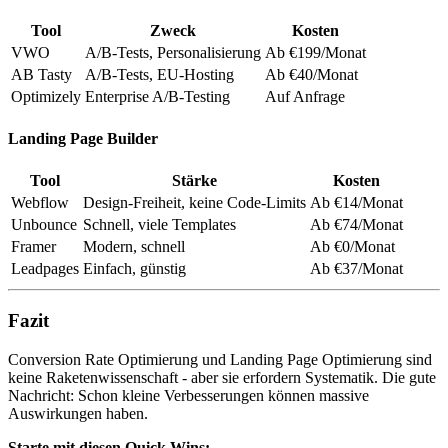
Tool
Zweck
Kosten
VWO
A/B-Tests, Personalisierung
Ab €199/Monat
AB Tasty
A/B-Tests, EU-Hosting
Ab €40/Monat
Optimizely
Enterprise A/B-Testing
Auf Anfrage
Landing Page Builder
Tool
Stärke
Kosten
Webflow
Design-Freiheit, keine Code-Limits
Ab €14/Monat
Unbounce
Schnell, viele Templates
Ab €74/Monat
Framer
Modern, schnell
Ab €0/Monat
Leadpages
Einfach, günstig
Ab €37/Monat
Fazit
Conversion Rate Optimierung und Landing Page Optimierung sind
keine Raketenwissenschaft - aber sie erfordern Systematik. Die gute
Nachricht: Schon kleine Verbesserungen können massive
Auswirkungen haben.
Starte mit diesen Quick Wins: