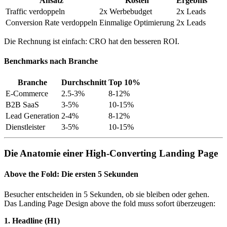
Ansatz
Kosten
Ergebnis
Traffic verdoppeln
2x Werbebudget
2x Leads
Conversion Rate verdoppeln
Einmalige Optimierung
2x Leads
Die Rechnung ist einfach: CRO hat den besseren ROI.
Benchmarks nach Branche
Branche
Durchschnitt
Top 10%
E-Commerce
2.5-3%
8-12%
B2B SaaS
3-5%
10-15%
Lead Generation
2-4%
8-12%
Dienstleister
3-5%
10-15%
Die Anatomie einer High-Converting Landing Page
Above the Fold: Die ersten 5 Sekunden
Besucher entscheiden in 5 Sekunden, ob sie bleiben oder gehen.
Das Landing Page Design above the fold muss sofort überzeugen:
1. Headline (H1)