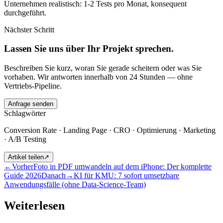
Unternehmen realistisch: 1-2 Tests pro Monat, konsequent
durchgeführt.
Nächster Schritt
Lassen Sie uns über Ihr Projekt sprechen.
Beschreiben Sie kurz, woran Sie gerade scheitern oder was Sie
vorhaben. Wir antworten innerhalb von 24 Stunden — ohne
Vertriebs-Pipeline.
Anfrage senden
Schlagwörter
Conversion Rate · Landing Page · CRO · Optimierung · Marketing
· A/B Testing
Artikel teilen
↗
←
Vorher
Foto in PDF umwandeln auf dem iPhone: Der komplette
Guide 2026
Danach
→
KI für KMU: 7 sofort umsetzbare
Anwendungsfälle (ohne Data-Science-Team)
Weiterlesen