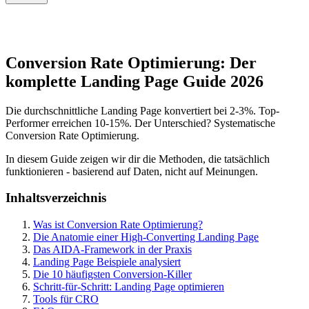
Conversion Rate Optimierung: Der
komplette Landing Page Guide 2026
Die durchschnittliche Landing Page konvertiert bei 2-3%. Top-
Performer erreichen 10-15%. Der Unterschied? Systematische
Conversion Rate Optimierung.
In diesem Guide zeigen wir dir die Methoden, die tatsächlich
funktionieren - basierend auf Daten, nicht auf Meinungen.
Inhaltsverzeichnis
Was ist Conversion Rate Optimierung?
Die Anatomie einer High-Converting Landing Page
Das AIDA-Framework in der Praxis
Landing Page Beispiele analysiert
Die 10 häufigsten Conversion-Killer
Schritt-für-Schritt: Landing Page optimieren
Tools für CRO