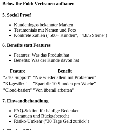
Below the Fold: Vertrauen aufbauen
5. Social Proof
Kundenlogos bekannter Marken
Testimonials mit Namen und Foto
Konkrete Zahlen ("500+ Kunden", "4.8/5 Sterne")
6. Benefits statt Features
Features: Was das Produkt hat
Benefits: Was der Kunde davon hat
Feature
Benefit
"24/7 Support"
"Nie wieder allein mit Problemen"
"KI-gestützt"
"Spart dir 10 Stunden pro Woche"
"Cloud-basiert"
"Von überall arbeiten"
7. Einwandbehandlung
FAQ-Sektion für häufige Bedenken
Garantien und Rückgaberecht
Risiko-Umkehr ("30 Tage Geld zurück")