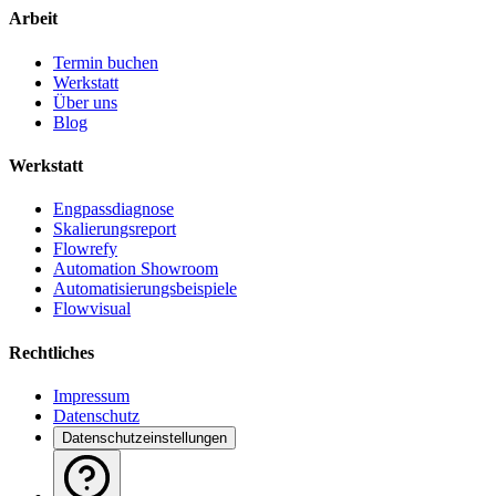
Arbeit
Termin buchen
Werkstatt
Über uns
Blog
Werkstatt
Engpassdiagnose
Skalierungsreport
Flowrefy
Automation Showroom
Automatisierungsbeispiele
Flowvisual
Rechtliches
Impressum
Datenschutz
Datenschutzeinstellungen