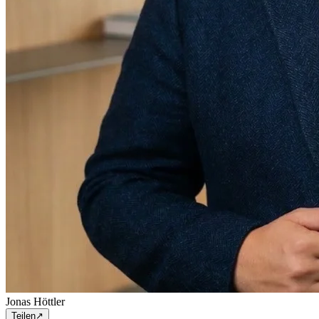
Jonas Höttler
Teilen
↗