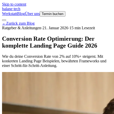
Skip to content
balane
·
tech
Werkstatt
Blog
Über uns
Termin buchen
←
Zurück zum Blog
Ratgeber & Anleitungen
·
21. Januar 2026
·
15
min
Lesezeit
Conversion Rate Optimierung: Der
komplette Landing Page Guide 2026
Wie du deine Conversion Rate von 2% auf 10%+ steigerst. Mit
konkreten Landing Page Beispielen, bewährten Frameworks und
einer Schritt-für-Schritt-Anleitung.