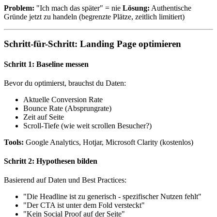
Problem:
"Ich mach das später" = nie
Lösung:
Authentische
Gründe jetzt zu handeln (begrenzte Plätze, zeitlich limitiert)
Schritt-für-Schritt: Landing Page optimieren
Schritt 1: Baseline messen
Bevor du optimierst, brauchst du Daten:
Aktuelle Conversion Rate
Bounce Rate (Absprungrate)
Zeit auf Seite
Scroll-Tiefe (wie weit scrollen Besucher?)
Tools:
Google Analytics, Hotjar, Microsoft Clarity (kostenlos)
Schritt 2: Hypothesen bilden
Basierend auf Daten und Best Practices:
"Die Headline ist zu generisch - spezifischer Nutzen fehlt"
"Der CTA ist unter dem Fold versteckt"
"Kein Social Proof auf der Seite"