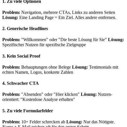
1. Zu viele Optionen
Problem:
Navigation, mehrere CTAs, Links zu anderen Seiten
Lösung:
Eine Landing Page = Ein Ziel. Alles andere entfernen.
2. Generische Headlines
Problem:
"Willkommen" oder "Die beste Lösung für Sie"
Lösung:
Spezifischer Nutzen für spezifische Zielgruppe
3. Kein Social Proof
Problem:
Behauptungen ohne Belege
Lösung:
Testimonials mit
echten Namen, Logos, konkrete Zahlen
4. Schwacher CTA
Problem:
"Absenden" oder "Hier klicken"
Lösung:
Nutzen-
orientiert: "Kostenlose Analyse erhalten"
5. Zu viele Formularfelder
Problem:
10+ Felder schrecken ab
Lösung:
Nur das Nötigste.
Name + E-Mail reichen oft für den ersten Schritt.