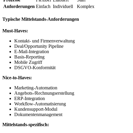
Anforderungen
Einfach
Individuell
Komplex
Typische Mittelstands-Anforderungen
Must-Haves:
Kontakt- und Firmenverwaltung
Deal/Opportunity Pipeline
E-Mail-Integration
Basis-Reporting
Mobile Zugriff
DSGVO-Konformität
Nice-to-Haves:
Marketing-Automation
Angebots-/Rechnungserstellung
ERP-Integration
Workflow-Automatisierung
Kundensupport-Modul
Dokumentenmanagement
Mittelstands-spezifisch: