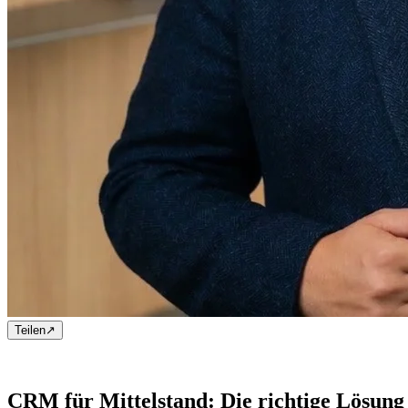
Teilen
↗
CRM für Mittelstand: Die richtige Lösung