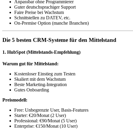
Anpassbar ohne Programmierer
Guter deutschsprachiger Support
Faire Preise bei Wachstum
Schnittstellen zu DATEV, etc.
On-Premise Option (manche Branchen)
Die 5 besten CRM-Systeme für den Mittelstand
1. HubSpot (Mittelstands-Empfehlung)
Warum gut für Mittelstand:
Kostenloser Einstieg zum Testen
Skaliert mit dem Wachstum
Beste Marketing-Integration
Gutes Onboarding
Preismodell:
Free: Unbegrenzte User, Basis-Features
Starter: €20/Monat (2 User)
Professional: €90/Monat (5 User)
Enterprise: €150/Monat (10 User)