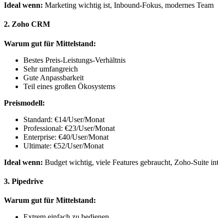
Ideal wenn:
Marketing wichtig ist, Inbound-Fokus, modernes Team
2. Zoho CRM
Warum gut für Mittelstand:
Bestes Preis-Leistungs-Verhältnis
Sehr umfangreich
Gute Anpassbarkeit
Teil eines großen Ökosystems
Preismodell:
Standard: €14/User/Monat
Professional: €23/User/Monat
Enterprise: €40/User/Monat
Ultimate: €52/User/Monat
Ideal wenn:
Budget wichtig, viele Features gebraucht, Zoho-Suite int
3. Pipedrive
Warum gut für Mittelstand:
Extrem einfach zu bedienen