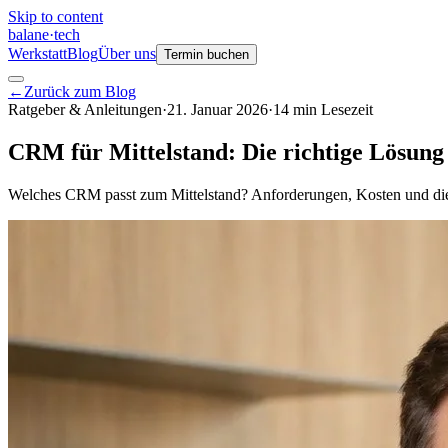
Skip to content
balane
·
tech
Werkstatt
Blog
Über uns
Termin buchen
←
Zurück zum Blog
Ratgeber & Anleitungen
·
21. Januar 2026
·
14
min
Lesezeit
CRM für Mittelstand: Die richtige Lösung
Welches CRM passt zum Mittelstand? Anforderungen, Kosten und die 