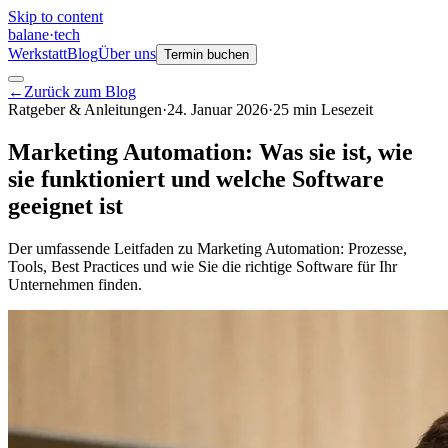
Skip to content
balane
·
tech
Werkstatt
Blog
Über uns
Termin buchen
←
Zurück zum Blog
Ratgeber & Anleitungen
·
24. Januar 2026
·
25
min
Lesezeit
Marketing Automation: Was sie ist, wie
sie funktioniert und welche Software
geeignet ist
Der umfassende Leitfaden zu Marketing Automation: Prozesse,
Tools, Best Practices und wie Sie die richtige Software für Ihr
Unternehmen finden.