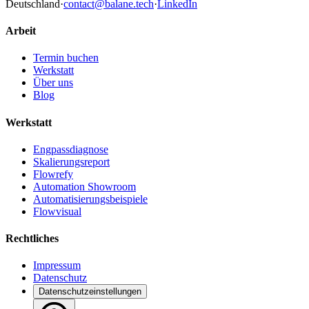
Deutschland
·
contact@balane.tech
·
LinkedIn
Arbeit
Termin buchen
Werkstatt
Über uns
Blog
Werkstatt
Engpassdiagnose
Skalierungsreport
Flowrefy
Automation Showroom
Automatisierungsbeispiele
Flowvisual
Rechtliches
Impressum
Datenschutz
Datenschutzeinstellungen