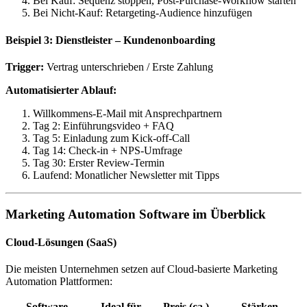
Bei Kauf: Sequenz stoppen, Post-Purchase-Workflow starten
Bei Nicht-Kauf: Retargeting-Audience hinzufügen
Beispiel 3: Dienstleister – Kundenonboarding
Trigger:
Vertrag unterschrieben / Erste Zahlung
Automatisierter Ablauf:
Willkommens-E-Mail mit Ansprechpartnern
Tag 2: Einführungsvideo + FAQ
Tag 5: Einladung zum Kick-off-Call
Tag 14: Check-in + NPS-Umfrage
Tag 30: Erster Review-Termin
Laufend: Monatlicher Newsletter mit Tipps
Marketing Automation Software im Überblick
Cloud-Lösungen (SaaS)
Die meisten Unternehmen setzen auf Cloud-basierte Marketing
Automation Plattformen:
Software
Ideal für
Preis (ca.)
Stärken