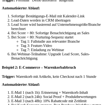
Trigger:
Formular "Demo anfordern" ausgefüllt
Automatisierter Ablauf:
Sofortige Bestätigungs-E-Mail mit Kalender-Link
Lead-Daten werden in CRM übertragen
Lead Score wird basierend auf Unternehmensgröße/Branche
berechnet
Bei Score > 80: Sofortige Benachrichtigung an Sales
Bei Score < 80: Nurturing-Sequenz startet
Tag 1: Fallstudie aus relevanter Branche
Tag 3: Feature-Video
Tag 7: Einladung zu Webinar
Bei Webinar-Teilnahme: Upgrade Lead Score, Sales-
Benachrichtigung
Beispiel 2: E-Commerce – Warenkorbabbruch
Trigger:
Warenkorb mit Artikeln, kein Checkout nach 1 Stunde
Automatisierter Ablauf:
E-Mail 1 (nach 1h): Erinnerung + Warenkorb-Inhalt
E-Mail 2 (nach 24h): Social Proof + Produktbewertungen
E-Mail 3 (nach 48h): 10% Rabattcode mit Zeitlimit