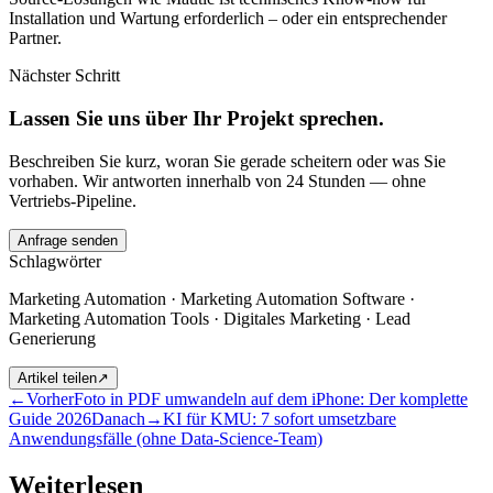
Installation und Wartung erforderlich – oder ein entsprechender
Partner.
Nächster Schritt
Lassen Sie uns über Ihr Projekt sprechen.
Beschreiben Sie kurz, woran Sie gerade scheitern oder was Sie
vorhaben. Wir antworten innerhalb von 24 Stunden — ohne
Vertriebs-Pipeline.
Anfrage senden
Schlagwörter
Marketing Automation · Marketing Automation Software ·
Marketing Automation Tools · Digitales Marketing · Lead
Generierung
Artikel teilen
↗
←
Vorher
Foto in PDF umwandeln auf dem iPhone: Der komplette
Guide 2026
Danach
→
KI für KMU: 7 sofort umsetzbare
Anwendungsfälle (ohne Data-Science-Team)
Weiterlesen