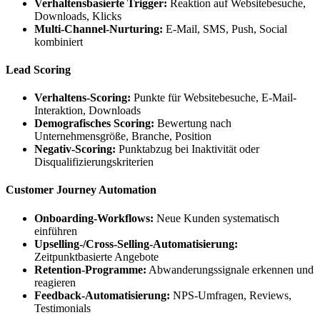
Verhaltensbasierte Trigger:
Reaktion auf Websitebesuche,
Downloads, Klicks
Multi-Channel-Nurturing:
E-Mail, SMS, Push, Social
kombiniert
Lead Scoring
Verhaltens-Scoring:
Punkte für Websitebesuche, E-Mail-
Interaktion, Downloads
Demografisches Scoring:
Bewertung nach
Unternehmensgröße, Branche, Position
Negativ-Scoring:
Punktabzug bei Inaktivität oder
Disqualifizierungskriterien
Customer Journey Automation
Onboarding-Workflows:
Neue Kunden systematisch
einführen
Upselling-/Cross-Selling-Automatisierung:
Zeitpunktbasierte Angebote
Retention-Programme:
Abwanderungssignale erkennen und
reagieren
Feedback-Automatisierung:
NPS-Umfragen, Reviews,
Testimonials