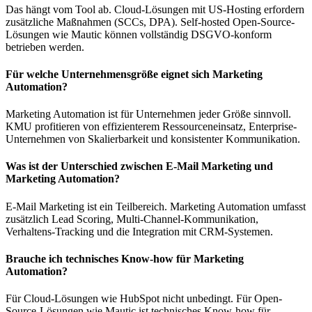
Das hängt vom Tool ab. Cloud-Lösungen mit US-Hosting erfordern
zusätzliche Maßnahmen (SCCs, DPA). Self-hosted Open-Source-
Lösungen wie Mautic können vollständig DSGVO-konform
betrieben werden.
Für welche Unternehmensgröße eignet sich Marketing
Automation?
Marketing Automation ist für Unternehmen jeder Größe sinnvoll.
KMU profitieren von effizienterem Ressourceneinsatz, Enterprise-
Unternehmen von Skalierbarkeit und konsistenter Kommunikation.
Was ist der Unterschied zwischen E-Mail Marketing und
Marketing Automation?
E-Mail Marketing ist ein Teilbereich. Marketing Automation umfasst
zusätzlich Lead Scoring, Multi-Channel-Kommunikation,
Verhaltens-Tracking und die Integration mit CRM-Systemen.
Brauche ich technisches Know-how für Marketing
Automation?
Für Cloud-Lösungen wie HubSpot nicht unbedingt. Für Open-
Source-Lösungen wie Mautic ist technisches Know-how für