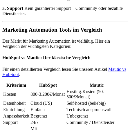
3. Support
Kein garantierter Support – Community oder bezahlte
Dienstleister.
Marketing Automation Tools im Vergleich
Der Markt für Marketing Automation ist vielfältig. Hier ein
Vergleich der wichtigsten Kategorien:
HubSpot vs Mautic: Der klassische Vergleich
Für einen detaillierten Vergleich lesen Sie unseren Artikel
Mautic vs
HubSpot
.
Kriterium
HubSpot
Mautic
Hosting-Kosten (50-
Kosten
800-3.200€/Monat
500€/Monat)
Datenhoheit
Cloud (US)
Self-hosted (beliebig)
Einrichtung
Einfach
Technisch anspruchsvoll
Anpassbarkeit
Begrenzt
Unbegrenzt
Support
24/7
Community / Dienstleister
Mit