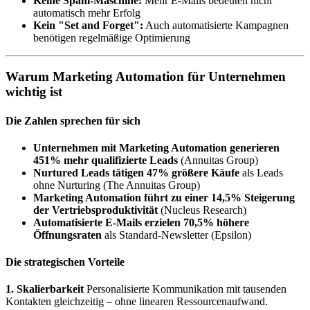
Keine Spam-Maschine:
Mehr E-Mails bedeuten nicht
automatisch mehr Erfolg
Kein "Set and Forget":
Auch automatisierte Kampagnen
benötigen regelmäßige Optimierung
Warum Marketing Automation für Unternehmen
wichtig ist
Die Zahlen sprechen für sich
Unternehmen mit Marketing Automation generieren
451% mehr qualifizierte Leads
(Annuitas Group)
Nurtured Leads tätigen 47% größere Käufe
als Leads
ohne Nurturing (The Annuitas Group)
Marketing Automation führt zu einer 14,5% Steigerung
der Vertriebsproduktivität
(Nucleus Research)
Automatisierte E-Mails erzielen 70,5% höhere
Öffnungsraten
als Standard-Newsletter (Epsilon)
Die strategischen Vorteile
1. Skalierbarkeit
Personalisierte Kommunikation mit tausenden
Kontakten gleichzeitig – ohne linearen Ressourcenaufwand.