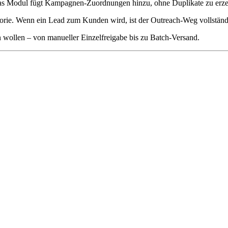
Das Modul fügt Kampagnen-Zuordnungen hinzu, ohne Duplikate zu erz
storie. Wenn ein Lead zum Kunden wird, ist der Outreach-Weg vollständ
n wollen – von manueller Einzelfreigabe bis zu Batch-Versand.