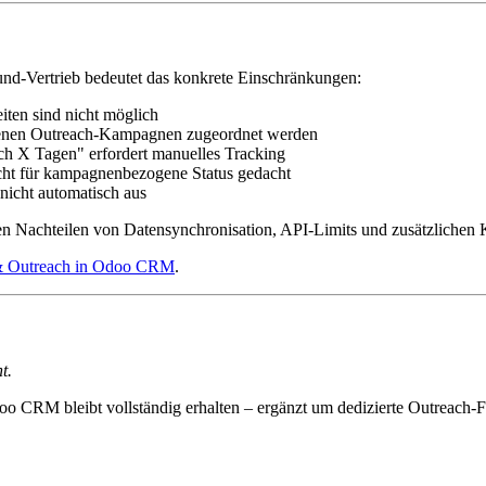
d-Vertrieb bedeutet das konkrete Einschränkungen:
iten sind nicht möglich
denen Outreach-Kampagnen zugeordnet werden
h X Tagen" erfordert manuelles Tracking
icht für kampagnenbezogene Status gedacht
icht automatisch aus
len Nachteilen von Datensynchronisation, API-Limits und zusätzlichen 
& Outreach in Odoo CRM
.
t.
o CRM bleibt vollständig erhalten – ergänzt um dedizierte Outreach-Fu