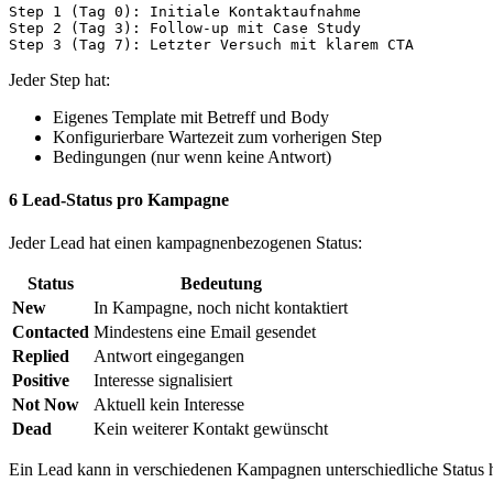
Step 1 (Tag 0): Initiale Kontaktaufnahme

Step 2 (Tag 3): Follow-up mit Case Study

Jeder Step hat:
Eigenes Template mit Betreff und Body
Konfigurierbare Wartezeit zum vorherigen Step
Bedingungen (nur wenn keine Antwort)
6 Lead-Status pro Kampagne
Jeder Lead hat einen kampagnenbezogenen Status:
Status
Bedeutung
New
In Kampagne, noch nicht kontaktiert
Contacted
Mindestens eine Email gesendet
Replied
Antwort eingegangen
Positive
Interesse signalisiert
Not Now
Aktuell kein Interesse
Dead
Kein weiterer Kontakt gewünscht
Ein Lead kann in verschiedenen Kampagnen unterschiedliche Status 