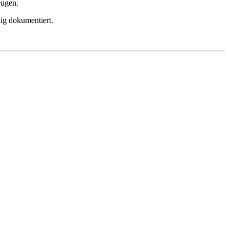
eugen.
ig dokumentiert.