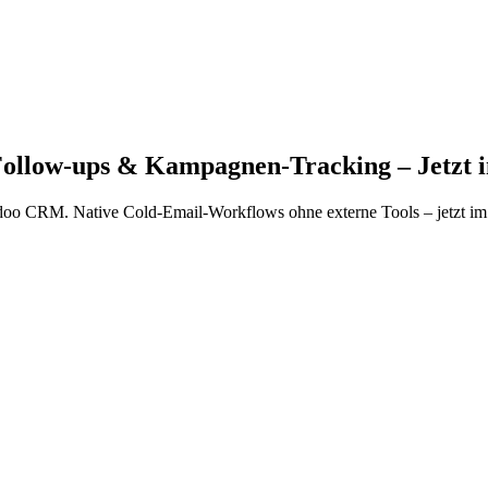
llow-ups & Kampagnen-Tracking – Jetzt 
oo CRM. Native Cold-Email-Workflows ohne externe Tools – jetzt im