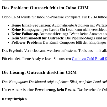
Das Problem: Outreach fehlt im Odoo CRM
Odoo CRM wurde für Inbound-Prozesse konzipiert. Für B2B-Outboun
Keine Email-Sequenzen:
Automatisierte Abfolgen mit Warteze
Keine Kampagnen pro Lead:
Ein Lead kann nicht verschie
Keine Follow-up-Automatisierung:
"Wenn keine Antwort nac
Kein Statusmodell für Outreach:
Die Pipeline-Stages sind n
Follower-Problem:
Der Email-Composer füllt den Empfänger n
Das Ergebnis: Vertriebsteams weichen auf externe Tools aus – mit al
Für eine detaillierte Analyse lesen Sie unseren
Guide zu Cold Email 
Die Lösung: Outreach direkt im CRM
Das Kampagnen-Dashboard zeigt auf einen Blick, wo jeder Lead steh
Unser Ansatz ist eine
Erweiterung, kein Ersatz
. Das bestehende Odo
Kernprinzipien