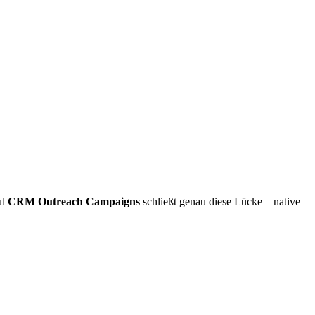
ul
CRM Outreach Campaigns
schließt genau diese Lücke – native