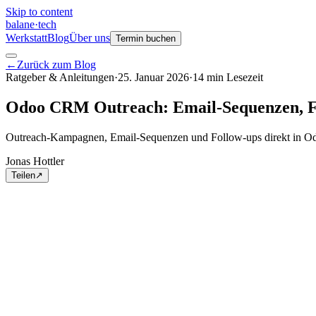
Skip to content
balane
·
tech
Werkstatt
Blog
Über uns
Termin buchen
←
Zurück zum Blog
Ratgeber & Anleitungen
·
25. Januar 2026
·
14
min
Lesezeit
Odoo CRM Outreach: Email-Sequenzen, Fo
Outreach-Kampagnen, Email-Sequenzen und Follow-ups direkt in Od
Jonas Hottler
Teilen
↗