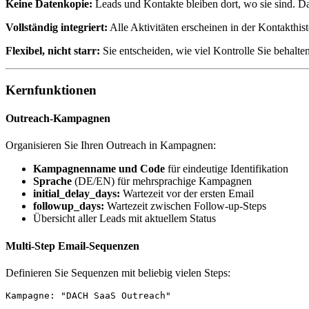
Keine Datenkopie:
Leads und Kontakte bleiben dort, wo sie sind. 
Vollständig integriert:
Alle Aktivitäten erscheinen in der Kontakthi
Flexibel, nicht starr:
Sie entscheiden, wie viel Kontrolle Sie behalte
Kernfunktionen
Outreach-Kampagnen
Organisieren Sie Ihren Outreach in Kampagnen:
Kampagnenname und Code
für eindeutige Identifikation
Sprache
(DE/EN) für mehrsprachige Kampagnen
initial_delay_days:
Wartezeit vor der ersten Email
followup_days:
Wartezeit zwischen Follow-up-Steps
Übersicht aller Leads mit aktuellem Status
Multi-Step Email-Sequenzen
Definieren Sie Sequenzen mit beliebig vielen Steps:
Kampagne: "DACH SaaS Outreach"
